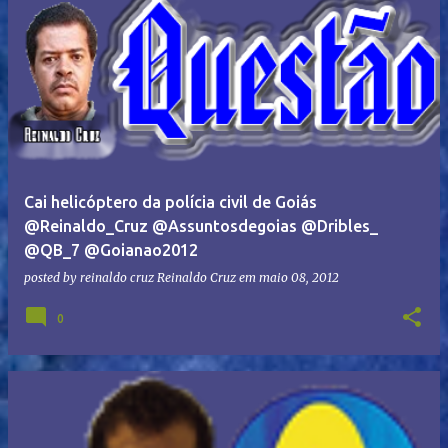
Cai helicóptero da polícia civil de Goiás
@Reinaldo_Cruz @Assuntosdegoias @Dribles_
@QB_7 @Goianao2012
posted by reinaldo cruz
Reinaldo Cruz
em
maio 08, 2012
0