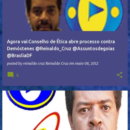
Agora vai:Conselho de Ética abre processo contra
Demóstenes @Reinaldo_Cruz @Assuntosdegoias
@BrasliaDF
posted by reinaldo cruz
Reinaldo Cruz
em
maio 08, 2012
0