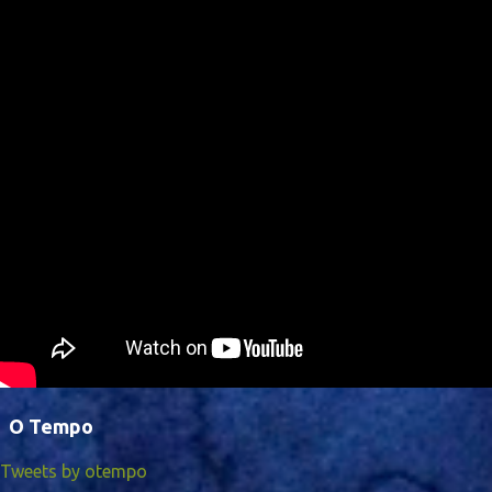
O Tempo
Tweets by otempo