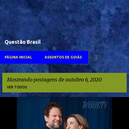
Questão Brasil
PÁGINA INICIAL
ASSUNTOS DE GOIÁS
Mostrando postagens de outubro 6, 2020
VER TODOS
P
o
s