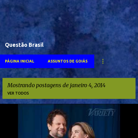
Questão Brasil
PÁGINA INICIAL
ASSUNTOS DE GOIÁS
Mostrando postagens de janeiro 4, 2014
VER TODOS
P
o
s