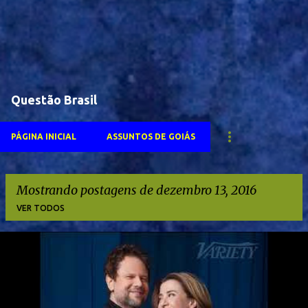
Questão Brasil
PÁGINA INICIAL
ASSUNTOS DE GOIÁS
Mostrando postagens de dezembro 13, 2016
VER TODOS
P
o
s