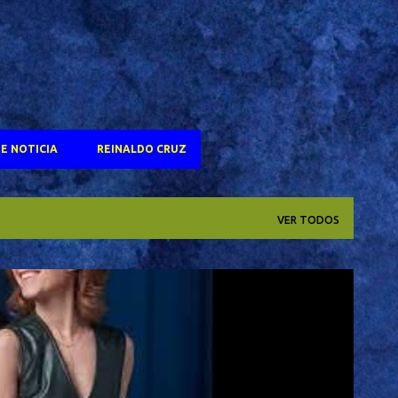
E NOTICIA
REINALDO CRUZ
VER TODOS
OSCAR 2025
SELTON MELO
TV GLOBO
+