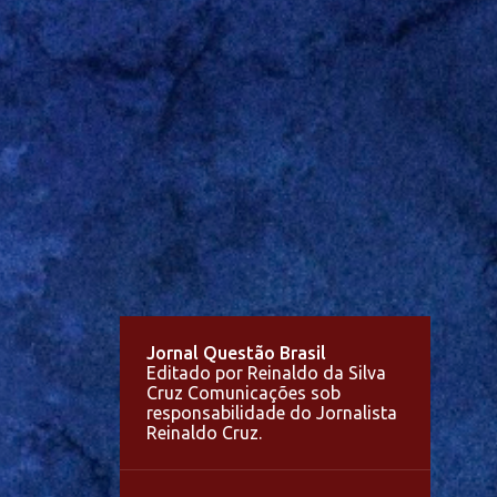
Jornal Questão Brasil
Editado por Reinaldo da Silva
Cruz Comunicações sob
responsabilidade do Jornalista
Reinaldo Cruz.