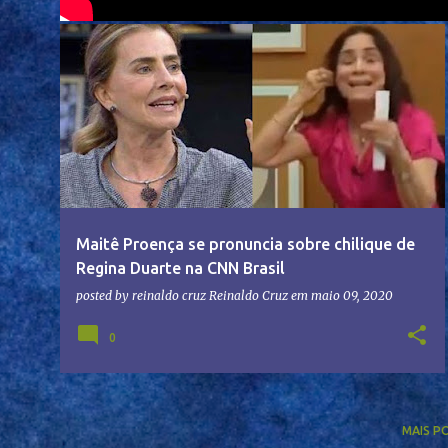
Maitê Proença se pronuncia sobre chilique de
Regina Duarte na CNN Brasil
posted by reinaldo cruz
Reinaldo Cruz
em
maio 09, 2020
0
MAIS P