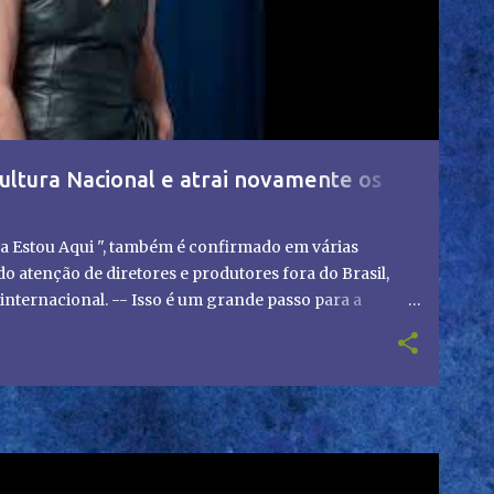
ultura Nacional e atrai novamente os
a Estou Aqui ", também é confirmado em várias
 atenção de diretores e produtores fora do Brasil,
nternacional. -- Isso é um grande passo para a