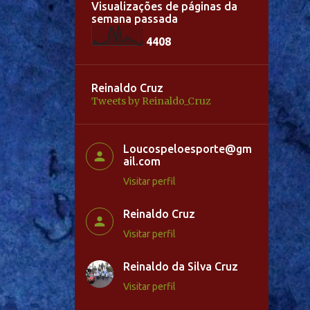
Visualizações de páginas da
semana passada
4
4
0
8
Reinaldo Cruz
Tweets by Reinaldo_Cruz
Loucospeloesporte@gm
ail.com
Visitar perfil
Reinaldo Cruz
Visitar perfil
Reinaldo da Silva Cruz
Visitar perfil