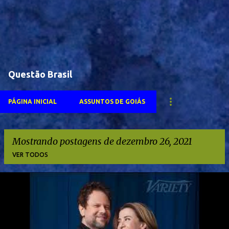
Questão Brasil
PÁGINA INICIAL
ASSUNTOS DE GOIÁS
Mostrando postagens de dezembro 26, 2021
VER TODOS
P
o
s