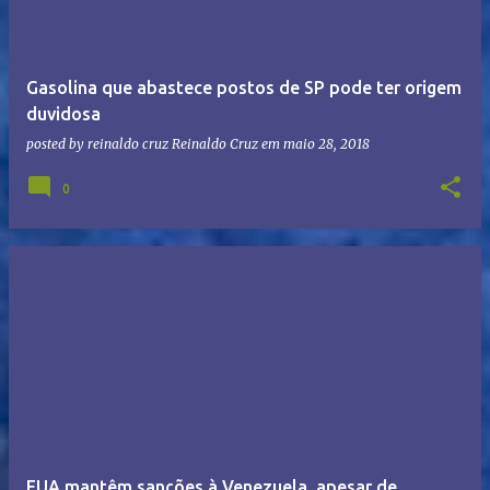
Gasolina que abastece postos de SP pode ter origem
duvidosa
posted by reinaldo cruz
Reinaldo Cruz
em
maio 28, 2018
0
EUA mantêm sanções à Venezuela, apesar de