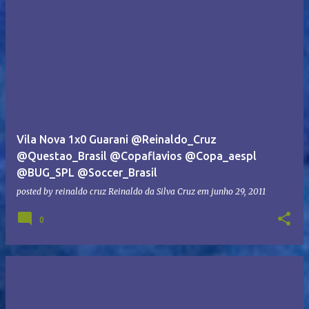
Vila Nova 1x0 Guarani @Reinaldo_Cruz
@Questao_Brasil @Copaflavios @Copa_aespl
@BUG_SPL @Soccer_Brasil
posted by reinaldo cruz
Reinaldo da Silva Cruz
em
junho 29, 2011
0