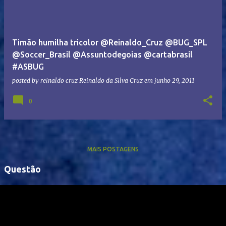
Timão humilha tricolor @Reinaldo_Cruz @BUG_SPL
@Soccer_Brasil @Assuntodegoias @cartabrasil
#ASBUG
posted by reinaldo cruz
Reinaldo da Silva Cruz
em
junho 29, 2011
0
MAIS POSTAGENS
Questão