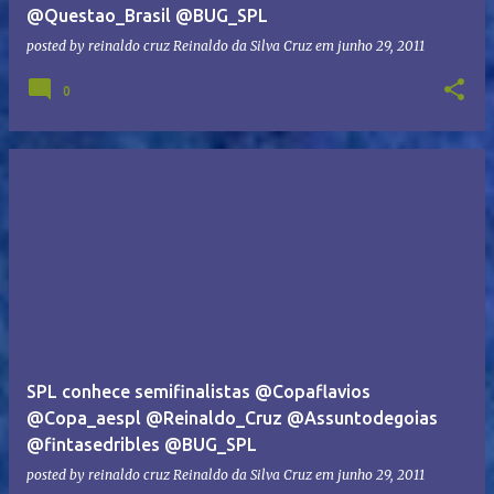
@Questao_Brasil @BUG_SPL
posted by reinaldo cruz
Reinaldo da Silva Cruz
em
junho 29, 2011
0
SPL conhece semifinalistas @Copaflavios
@Copa_aespl @Reinaldo_Cruz @Assuntodegoias
@fintasedribles @BUG_SPL
posted by reinaldo cruz
Reinaldo da Silva Cruz
em
junho 29, 2011