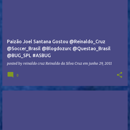
Paizão Joel Santana Gostou @Reinaldo_Cruz
@Soccer_Brasil @Blogdozurc @Questao_Brasil
@BUG_SPL #ASBUG
posted by reinaldo cruz
Reinaldo da Silva Cruz
em
junho 29, 2011
0