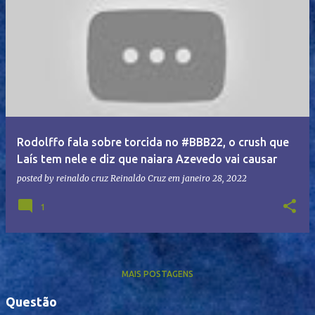
Rodolffo fala sobre torcida no #BBB22, o crush que
Laís tem nele e diz que naiara Azevedo vai causar
posted by reinaldo cruz
Reinaldo Cruz
em
janeiro 28, 2022
1
MAIS POSTAGENS
Questão