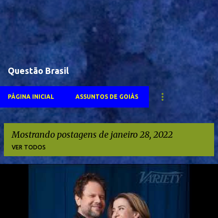
Questão Brasil
PÁGINA INICIAL
ASSUNTOS DE GOIÁS
Mostrando postagens de janeiro 28, 2022
VER TODOS
P
o
s