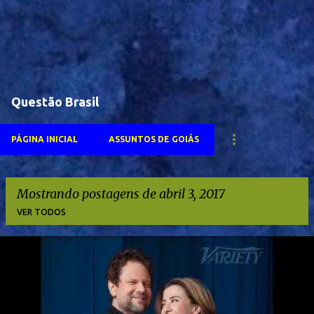
Questão Brasil
PÁGINA INICIAL
ASSUNTOS DE GOIÁS
Mostrando postagens de abril 3, 2017
VER TODOS
P
o
s