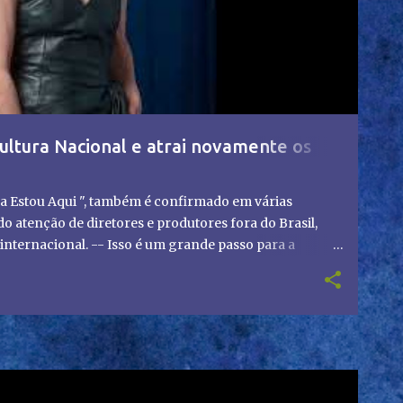
ultura Nacional e atrai novamente os
a Estou Aqui ", também é confirmado em várias
 atenção de diretores e produtores fora do Brasil,
nternacional. -- Isso é um grande passo para a