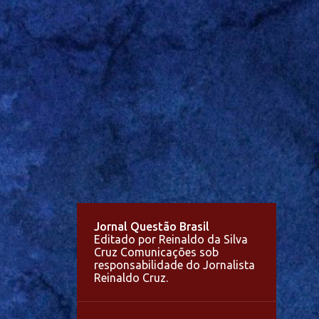
Jornal Questão Brasil
Editado por Reinaldo da Silva
Cruz Comunicações sob
responsabilidade do Jornalista
Reinaldo Cruz.