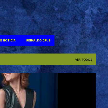
E NOTICIA
REINALDO CRUZ
VER TODOS
OSCAR 2025
SELTON MELO
TV GLOBO
+