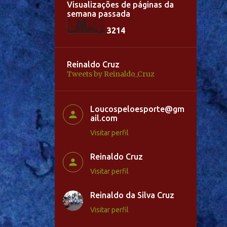
Visualizações de páginas da
semana passada
3
2
1
4
Reinaldo Cruz
Tweets by Reinaldo_Cruz
Loucospeloesporte@gm
ail.com
Visitar perfil
Reinaldo Cruz
Visitar perfil
Reinaldo da Silva Cruz
Visitar perfil