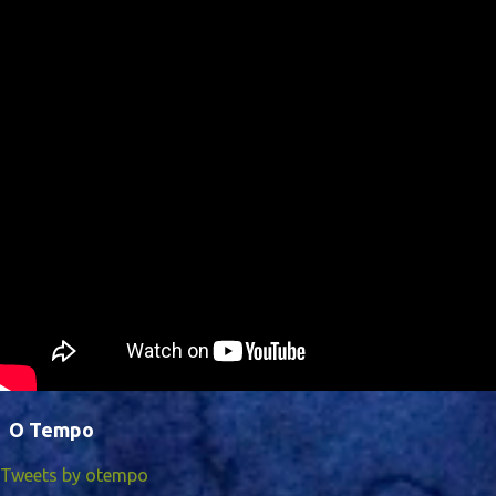
O Tempo
Tweets by otempo