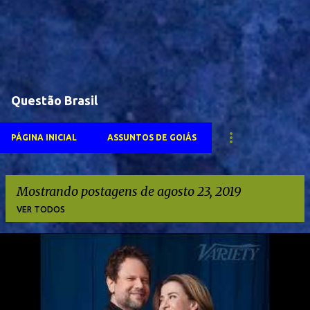
Questão Brasil
PÁGINA INICIAL
ASSUNTOS DE GOIÁS
Mostrando postagens de agosto 23, 2019
VER TODOS
P
o
s