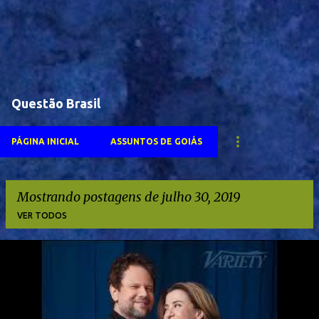
Questão Brasil
PÁGINA INICIAL
ASSUNTOS DE GOIÁS
Mostrando postagens de julho 30, 2019
VER TODOS
P
o
s