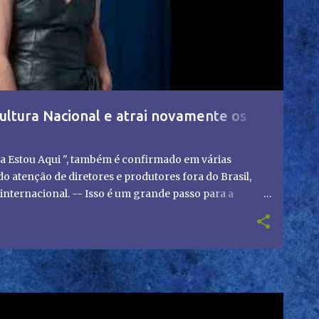
ultura Nacional e atrai novamente os
a Estou Aqui ", também é confirmado em várias
 atenção de diretores e produtores fora do Brasil,
nternacional. -- Isso é um grande passo para a