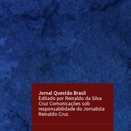
Jornal Questão Brasil
Editado por Reinaldo da Silva
Cruz Comunicações sob
responsabilidade do Jornalista
Reinaldo Cruz.