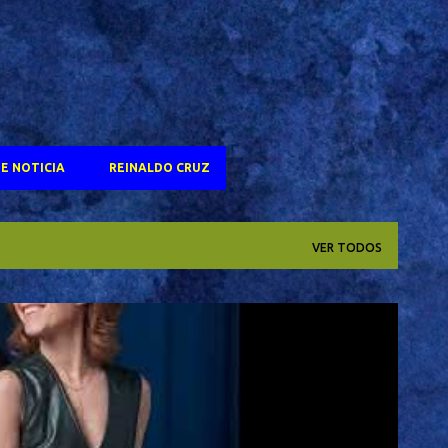
E NOTICIA
REINALDO CRUZ
VER TODOS
OSCAR 2025
SELTON MELO
TV GLOBO
+