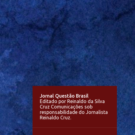
Jornal Questão Brasil
Editado por Reinaldo da Silva
Cruz Comunicações sob
responsabilidade do Jornalista
Reinaldo Cruz.