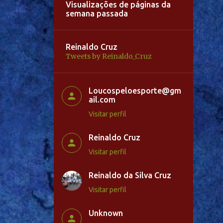
Visualizações de páginas da
semana passada
Reinaldo Cruz
Tweets by Reinaldo_Cruz
Loucospeloesporte@gm
ail.com
Visitar perfil
Reinaldo Cruz
Visitar perfil
Reinaldo da Silva Cruz
Visitar perfil
Unknown