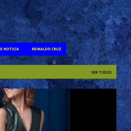
E NOTICIA
REINALDO CRUZ
VER TODOS
OSCAR 2025
SELTON MELO
TV GLOBO
+