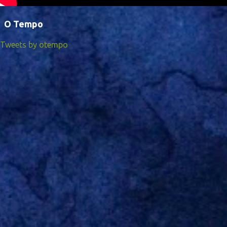
O Tempo
Tweets by otempo