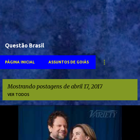
Questão Brasil
PÁGINA INICIAL
ASSUNTOS DE GOIÁS
Mostrando postagens de abril 17, 2017
VER TODOS
P
o
s