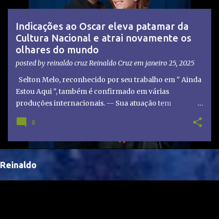
t
a
Indicações ao Oscar eleva patamar da
g
Cultura Nacional e atrai novamente os
e
olhares do mundo
n
posted by reinaldo cruz
Reinaldo Cruz
em
janeiro 25, 2025
s
Selton Melo, reconhecido por seu trabalho em " Ainda
Estou Aqui ", também é confirmado em várias
produções internacionais. -- Sua atuação tem
chamado atenção de diretores e produtores fora do
0
Brasil, abrindo portas para novas oportunidades no
cenário internacional. -- Isso é um grande passo para
a representação brasileira no cinema global!
Reinaldo