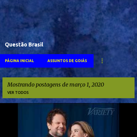
Questão Brasil
PÁGINA INICIAL
ASSUNTOS DE GOIÁS
Mostrando postagens de março 1, 2020
VER TODOS
P
o
s