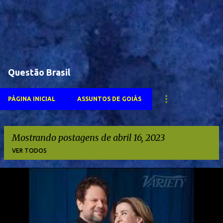
Questão Brasil
PÁGINA INICIAL
ASSUNTOS DE GOIÁS
Mostrando postagens de abril 16, 2023
VER TODOS
P
o
s