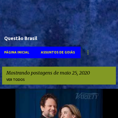
Questão Brasil
PÁGINA INICIAL
ASSUNTOS DE GOIÁS
Mostrando postagens de maio 25, 2020
VER TODOS
P
o
s