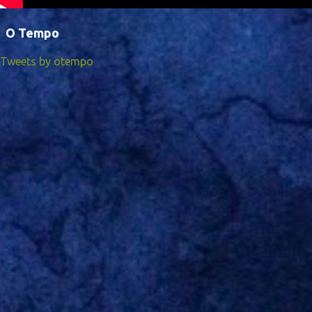
O Tempo
Tweets by otempo