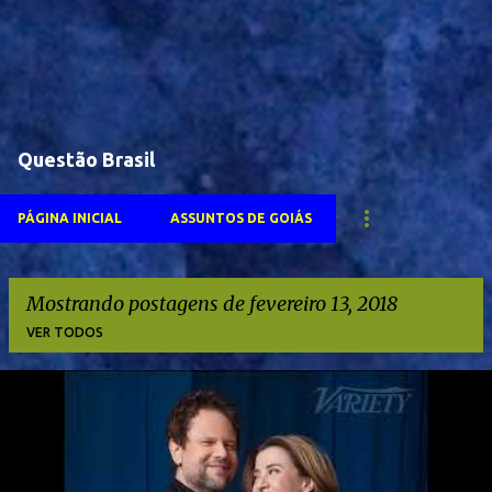
Questão Brasil
PÁGINA INICIAL
ASSUNTOS DE GOIÁS
Mostrando postagens de fevereiro 13, 2018
VER TODOS
P
o
s