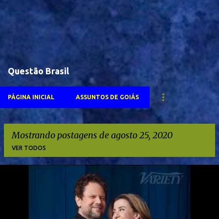
Questão Brasil
PÁGINA INICIAL
ASSUNTOS DE GOIÁS
Mostrando postagens de agosto 25, 2020
VER TODOS
P
o
s