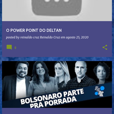
O POWER POINT DO DELTAN
posted by reinaldo cruz
Reinaldo Cruz
em
agosto 25, 2020
0