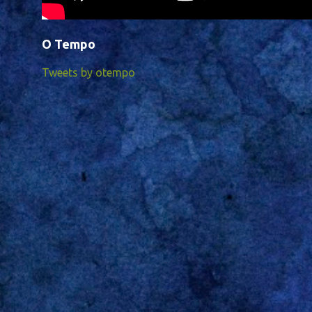
O Tempo
Tweets by otempo