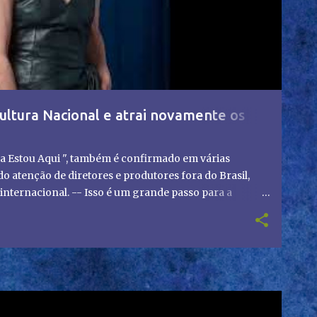
ultura Nacional e atrai novamente os
a Estou Aqui ", também é confirmado em várias
 atenção de diretores e produtores fora do Brasil,
nternacional. -- Isso é um grande passo para a