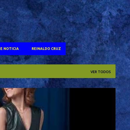
E NOTICIA
REINALDO CRUZ
VER TODOS
OSCAR 2025
SELTON MELO
TV GLOBO
+