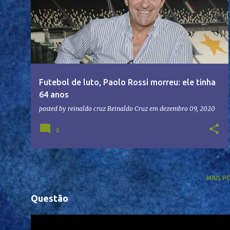
Futebol de luto, Paolo Rossi morreu: ele tinha
64 anos
posted by reinaldo cruz
Reinaldo Cruz
em
dezembro 09, 2020
0
MAIS P
Questão