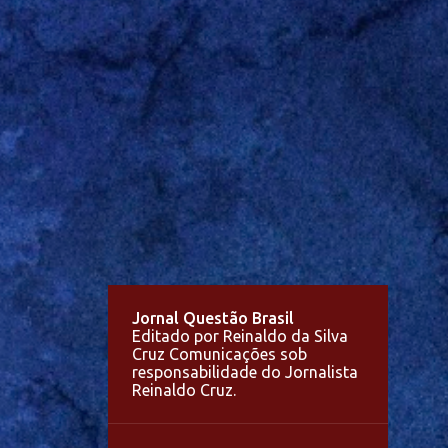
Jornal Questão Brasil
Editado por Reinaldo da Silva
Cruz Comunicações sob
responsabilidade do Jornalista
Reinaldo Cruz.