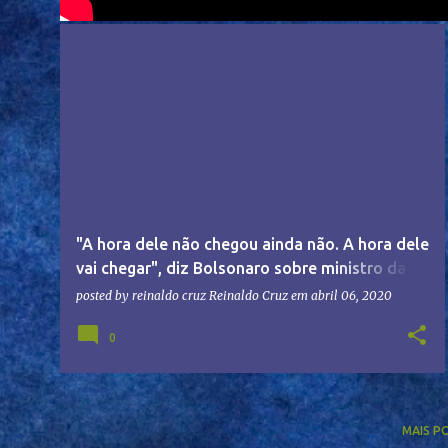
"A hora dele não chegou ainda não. A hora dele
vai chegar", diz Bolsonaro sobre ministro da
saúde
posted by reinaldo cruz
Reinaldo Cruz
em
abril 06, 2020
0
MAIS P