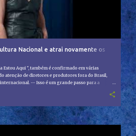
ultura Nacional e atrai novamente os
a Estou Aqui ", também é confirmado em várias
 atenção de diretores e produtores fora do Brasil,
nternacional. -- Isso é um grande passo para a