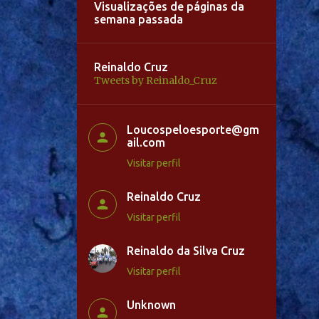
Visualizações de páginas da
semana passada
Reinaldo Cruz
Tweets by Reinaldo_Cruz
Loucospeloesporte@gm
ail.com
Visitar perfil
Reinaldo Cruz
Visitar perfil
Reinaldo da Silva Cruz
Visitar perfil
Unknown