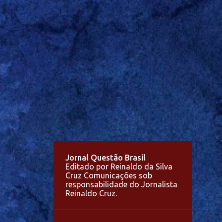
Jornal Questão Brasil
Editado por Reinaldo da Silva
Cruz Comunicações sob
responsabilidade do Jornalista
Reinaldo Cruz.