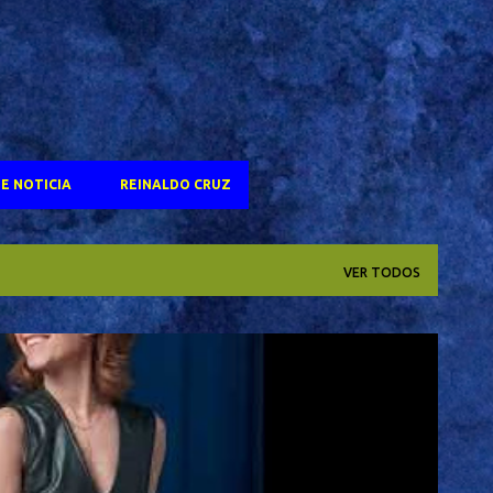
E NOTICIA
REINALDO CRUZ
VER TODOS
OSCAR 2025
SELTON MELO
TV GLOBO
+