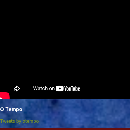
O Tempo
Tweets by otempo