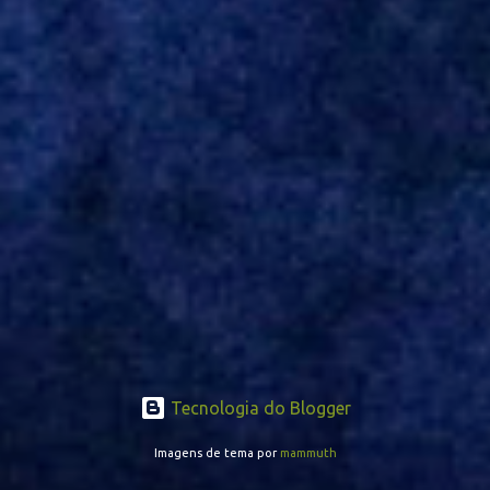
Turquia, Gustavo Campanharo vem atuando como volante, mas
também pode ser utilizado mais avançado. Inter encaminha
contração de Campanharo de 31 anos
Tecnologia do Blogger
Imagens de tema por
mammuth