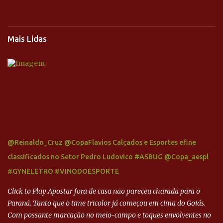
Mais Lidas
@Reinaldo_Cruz @CopaFlavios Calçados e Esportes efine
classificados no Setor Pedro Ludovico #ASBUG @Copa_aespl
#GYNELETRO #VINODOESPORTE
Click to Play Apostar fora de casa não pareceu charada para o
Paraná. Tanto que o time tricolor já começou em cima do Goiás.
Com possante marcação no meio-campo e toques envolventes no