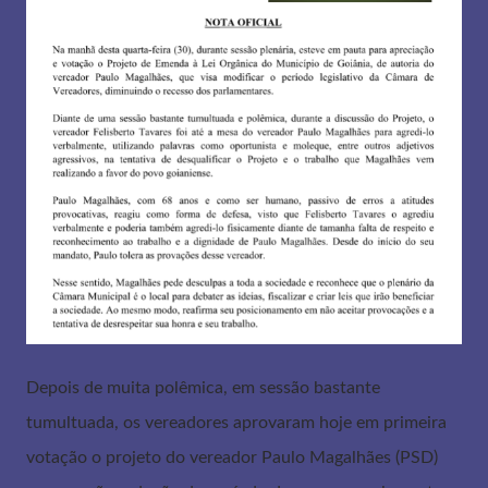
Depois de muita polêmica, em sessão bastante
tumultuada, os vereadores aprovaram hoje em primeira
votação o projeto do vereador Paulo Magalhães (PSD)