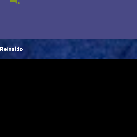
0
Brasil, abrindo portas para novas oportunidades no
cenário internacional. -- Isso é um grande passo para
a representação brasileira no cinema global!
Reinaldo