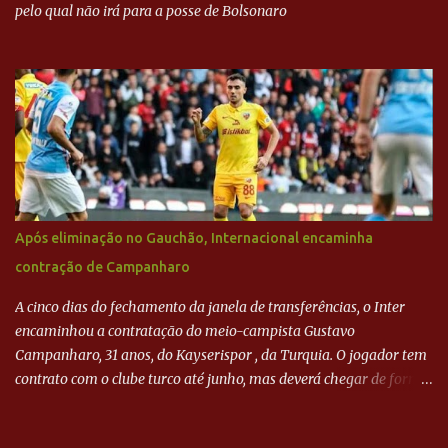
pelo qual não irá para a posse de Bolsonaro
Após eliminação no Gauchão, Internacional encaminha
contração de Campanharo
A cinco dias do fechamento da janela de transferências, o Inter
encaminhou a contratação do meio-campista Gustavo
Campanharo, 31 anos, do Kayserispor , da Turquia. O jogador tem
contrato com o clube turco até junho, mas deverá chegar de forma
antecipada para a disputa da Libertadores. Campanharo foi
revelado pelo Juventude em 2011. Depois, passou por times como