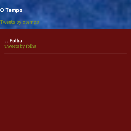
O Tempo
Tweets by otempo
tt Folha
Tweets by folha