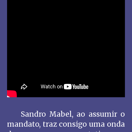
Sandro Mabel, ao assumir o
mandato, traz consigo uma onda