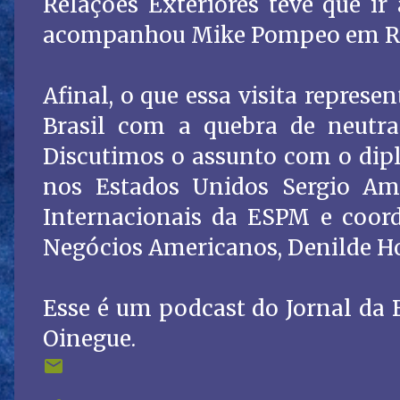
Relações Exteriores teve que ir
acompanhou Mike Pompeo em R
Afinal, o que essa visita represe
Brasil com a quebra de neutral
Discutimos o assunto com o dip
nos Estados Unidos Sergio Ama
Internacionais da ESPM e coor
Negócios Americanos, Denilde Ho
Esse é um podcast do Jornal da
Oinegue.