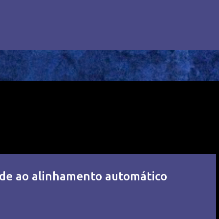
dade ao alinhamento automático