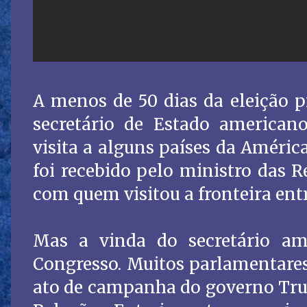
A menos de 50 dias da eleição p
secretário de Estado american
visita a alguns países da América 
foi recebido pelo ministro das R
com quem visitou a fronteira ent
Mas a vinda do secretário am
Congresso. Muitos parlamentares
ato de campanha do governo Tru