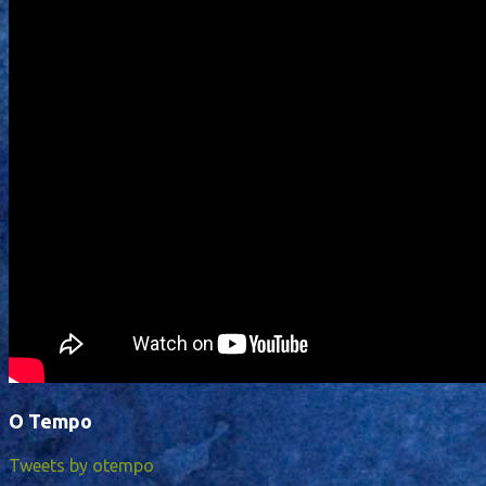
O Tempo
Tweets by otempo