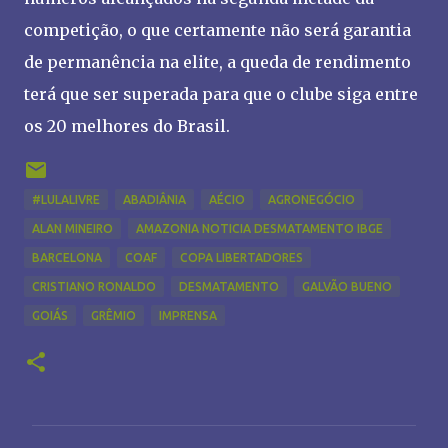
competição, o que certamente não será garantia
de permanência na elite, a queda de rendimento
terá que ser superada para que o clube siga entre
os 20 melhores do Brasil.
#LULALIVRE
ABADIÂNIA
AÉCIO
AGRONEGÓCIO
ALAN MINEIRO
AMAZONIA NOTICIA DESMATAMENTO IBGE
BARCELONA
COAF
COPA LIBERTADORES
CRISTIANO RONALDO
DESMATAMENTO
GALVÃO BUENO
GOIÁS
GRÊMIO
IMPRENSA