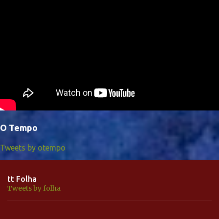
O Tempo
Tweets by otempo
tt Folha
Tweets by folha