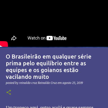
O Brasileirão em qualquer série
prima pelo equilíbrio entre as
equipes e os goianos estão
vacilando muito
posted by reinaldo cruz
Reinaldo Cruz
em
agosto 25, 2019
Um tropeço aqui, outro acolá e quase sempre