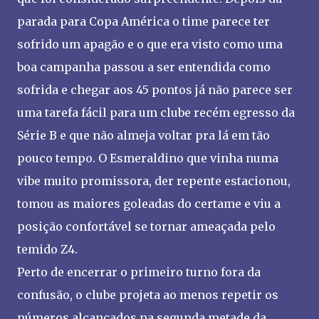
parada para Copa América o time parece ter
sofrido um apagão e o que era visto como uma
boa campanha passou a ser entendida como
sofrida e chegar aos 45 pontos já não parece ser
uma tarefa fácil para um clube recém egresso da
Série B e que não almeja voltar pra lá em tão
pouco tempo. O Esmeraldino que vinha numa
vibe muito promissora, der repente estacionou,
tomou as maiores goleadas do certame e viu a
posição confortável se tornar ameaçada pelo
temido Z4.
Perto de encerrar o primeiro turno fora da
confusão, o clube projeta ao menos repetir os
números alcançados na segunda metade da