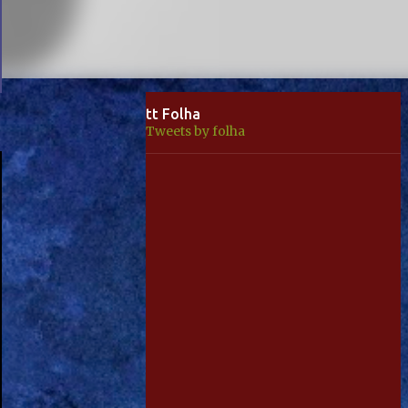
tt Folha
Tweets by folha