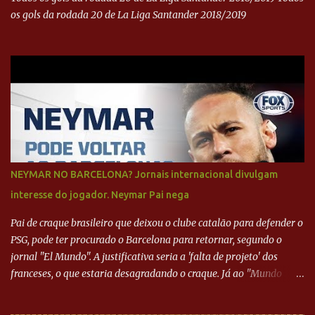
os gols da rodada 20 de La Liga Santander 2018/2019
NEYMAR NO BARCELONA? Jornais internacional divulgam
interesse do jogador. Neymar Pai nega
Pai de craque brasileiro que deixou o clube catalão para defender o
PSG, pode ter procurado o Barcelona para retornar, segundo o
jornal "El Mundo". A justificativa seria a 'falta de projeto' dos
franceses, o que estaria desagradando o craque. Já ao "Mundo
Deportivo", o empresário, Neymar Pai, negou NEYMAR NO
BARCELONA? Jornais internacional divulgam interesse do jogador.