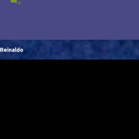
0
Brasil, abrindo portas para novas oportunidades no
cenário internacional. -- Isso é um grande passo para
a representação brasileira no cinema global!
Reinaldo