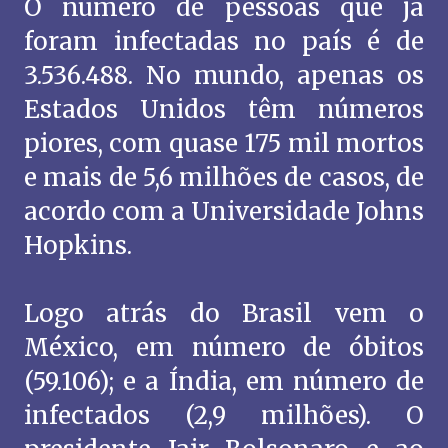
O número de pessoas que já
foram infectadas no país é de
3.536.488. No mundo, apenas os
Estados Unidos têm números
piores, com quase 175 mil mortos
e mais de 5,6 milhões de casos, de
acordo com a Universidade Johns
Hopkins.
Logo atrás do Brasil vem o
México, em número de óbitos
(59.106); e a Índia, em número de
infectados (2,9 milhões). O