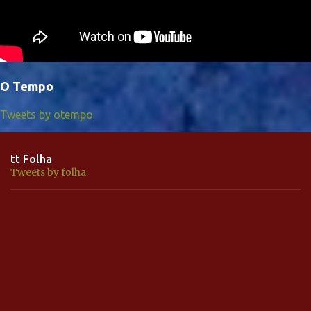
O Tempo
Tweets by otempo
tt Folha
Tweets by folha