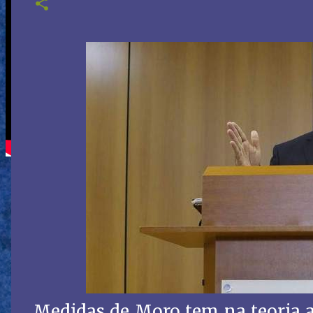
Medidas de Moro tem na teoria a