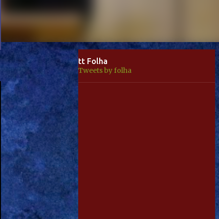
tt Folha
Tweets by folha