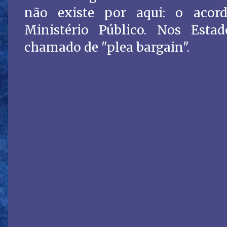
não existe por aqui: o acor
Ministério Público. Nos Esta
chamado de "plea bargain".