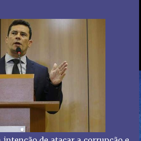
 intenção de atacar a corrupção e