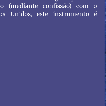
do (mediante confissão) com o
dos Unidos, este instrumento é