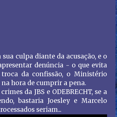
 sua culpa diante da acusação, e o
apresentar denúncia - o que evita
troca da confissão, o Ministério
 na hora de cumprir a pena.
 crimes da JBS e ODEBRECHT, se a
endo, bastaria Joesley e Marcelo
rocessados seriam...