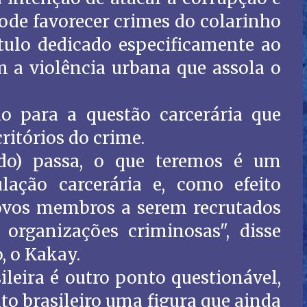
ode favorecer crimes do colarinho
ulo dedicado especificamente ao
 a violência urbana que assola o
 para a questão carcerária que
ritórios do crime.
do) passa, o que teremos é um
ação carcerária e, como efeito
vos membros a serem recrutados
organizações criminosas", disse
, o Kakay.
ileira é outro ponto questionável,
ito brasileiro uma figura que ainda