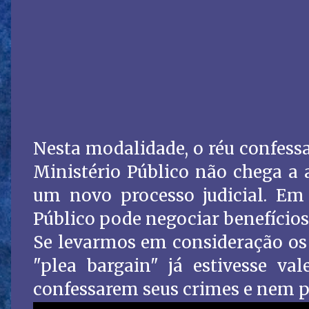
Nesta modalidade, o réu confessa
Ministério Público não chega a 
um novo processo judicial. Em 
Público pode negociar benefícios
Se levarmos em consideração os
"plea bargain" já estivesse val
confessarem seus crimes e nem p