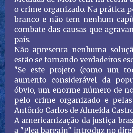
o crime organizado. Na prática p
branco e não tem nenhum capít
combate das causas que agravam
país.
Não apresenta nenhuma solução
estão se tornando verdadeiros esc
"Se este projeto (como um to
aumento considerável da popul
óbvio, um enorme número de no
pelo crime organizado e pelas 
Antônio Carlos de Almeida Castro
A americanização da justiça bras
a "Plea bargain" introduz no dire