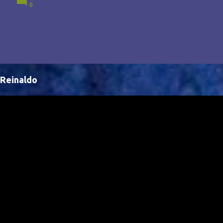
0
Brasil, abrindo portas para novas oportunidades no
cenário internacional. -- Isso é um grande passo para
a representação brasileira no cinema global!
Reinaldo