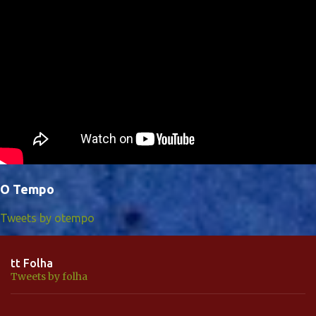
O Tempo
Tweets by otempo
tt Folha
Tweets by folha