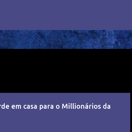
de em casa para o Millionários da