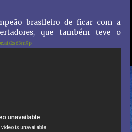
peão brasileiro de ficar com a
ertadores, que também teve o
abr.ai/2s63m9p