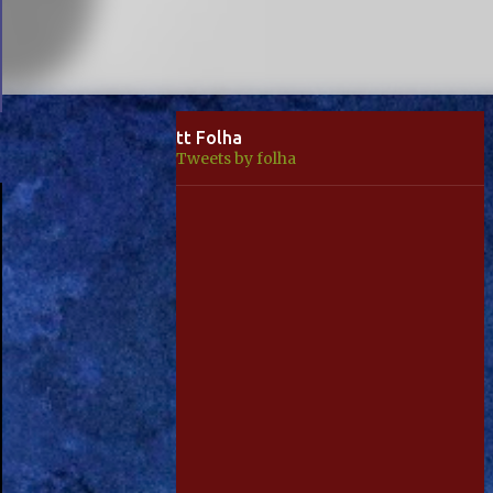
tt Folha
Tweets by folha