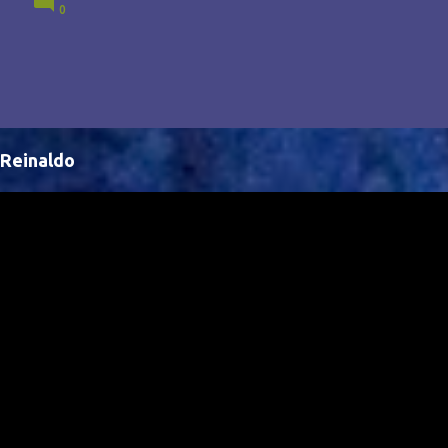
0
Brasil, abrindo portas para novas oportunidades no
cenário internacional. -- Isso é um grande passo para
a representação brasileira no cinema global!
Reinaldo