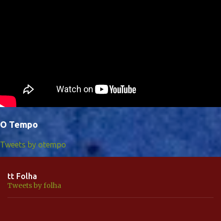
O Tempo
Tweets by otempo
tt Folha
Tweets by folha