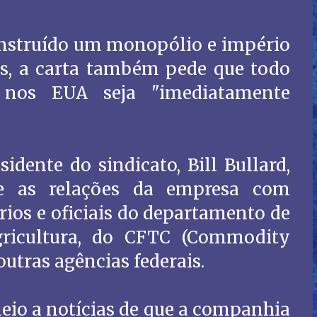
nstruído um monopólio e império
is, a carta também pede que todo
nos EUA seja "imediatamente
dente do sindicato, Bill Bullard,
e as relações da empresa com
ios e oficiais do departamento de
gricultura, do CFTC (Commodity
utras agências federais.
io a notícias de que a companhia