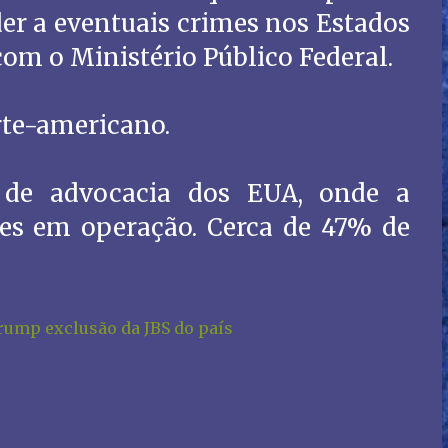
r a eventuais crimes nos Estados
com o Ministério Público Federal.
rte-americano.
 de advocacia dos EUA, onde a
es em operação. Cerca de 47% de
rump exclusão da JBS do país