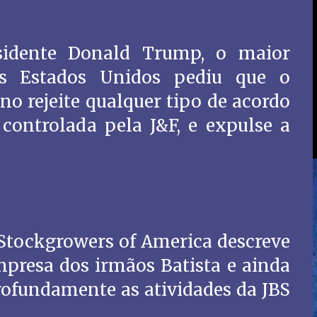
sidente Donald Trump, o maior
os Estados Unidos pediu que o
o rejeite qualquer tipo de acordo
 controlada pela J&F, e expulse a
Stockgrowers of America descreve
mpresa dos irmãos Batista e ainda
rofundamente as atividades da JBS