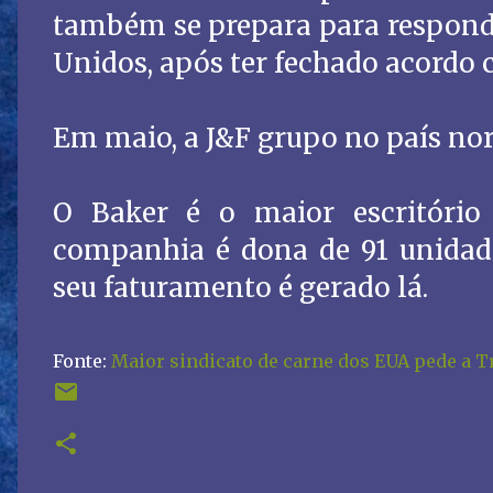
também se prepara para responde
Unidos, após ter fechado acordo 
Em maio, a J&F grupo no país no
O Baker é o maior escritório
companhia é dona de 91 unidad
seu faturamento é gerado lá.
Fonte:
Maior sindicato de carne dos EUA pede a T