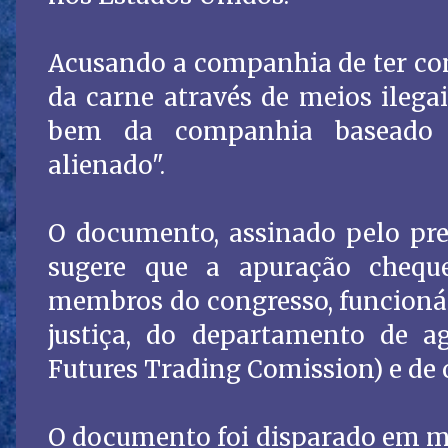
Acusando a companhia de ter co
da carne através de meios ilega
bem da companhia baseado 
alienado".
O documento, assinado pelo presi
sugere que a apuração chequ
membros do congresso, funcionár
justiça, do departamento de a
Futures Trading Comission) e de o
O documento foi disparado em me