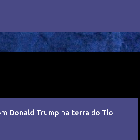
om Donald Trump na terra do Tio