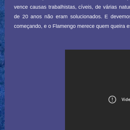
vence causas trabalhistas, cíveis, de várias na
de 20 anos não eram solucionados. E devemos
começando, e o Flamengo merece quem queira e