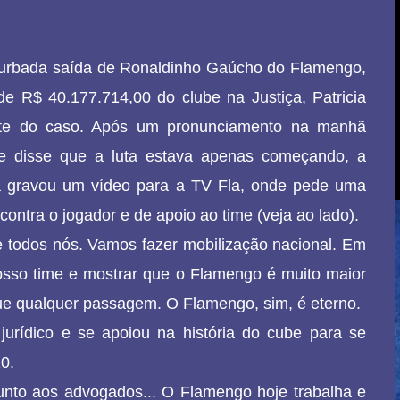
turbada saída de Ronaldinho Gaúcho do Flamengo,
e R$ 40.177.714,00 do clube na Justiça, Patricia
te do caso. Após um pronunciamento na manhã
nde disse que a luta estava apenas começando, a
ra gravou um vídeo para a TV Fla, onde pede uma
contra o jogador e de apoio ao time (veja ao lado).
 todos nós. Vamos fazer mobilização nacional. Em
nosso time e mostrar que o Flamengo é muito maior
que qualquer passagem. O Flamengo, sim, é eterno.
 jurídico e se apoiou na história do cube para se
10.
 junto aos advogados... O Flamengo hoje trabalha e