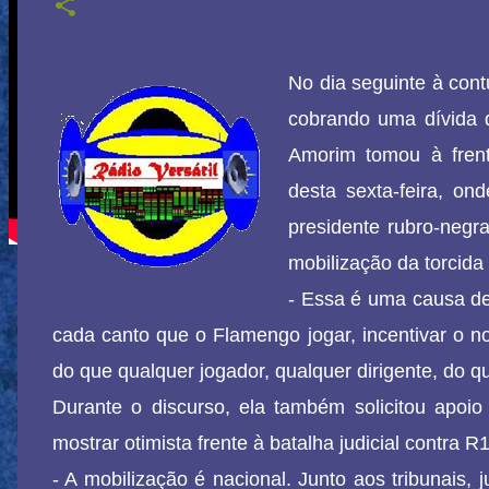
No dia seguinte à con
cobrando uma dívida d
Amorim tomou à fren
desta sexta-feira, o
presidente rubro-neg
mobilização da torcida 
- Essa é uma causa de
cada canto que o Flamengo jogar, incentivar o 
do que qualquer jogador, qualquer dirigente, do 
Durante o discurso, ela também solicitou apoio
mostrar otimista frente à batalha judicial contra R
- A mobilização é nacional. Junto aos tribunais,