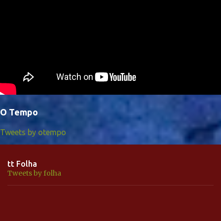
O Tempo
Tweets by otempo
tt Folha
Tweets by folha