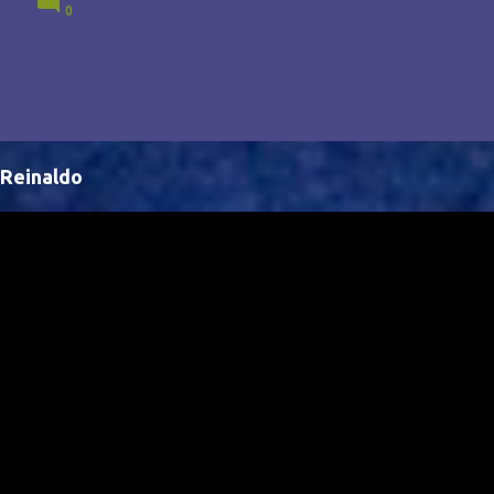
0
Brasil, abrindo portas para novas oportunidades no
cenário internacional. -- Isso é um grande passo para
a representação brasileira no cinema global!
Reinaldo