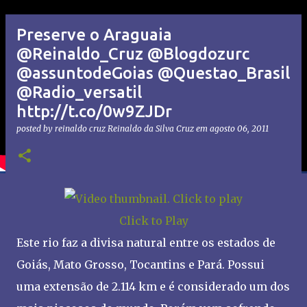
Preserve o Araguaia
@Reinaldo_Cruz @Blogdozurc
@assuntodeGoias @Questao_Brasil
@Radio_versatil
http://t.co/0w9ZJDr
posted by reinaldo cruz
Reinaldo da Silva Cruz
em
agosto 06, 2011
Click to Play
Este rio faz a divisa natural entre os estados de
Goiás, Mato Grosso, Tocantins e Pará. Possui
uma extensão de 2.114 km e é considerado um dos