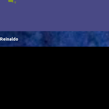
0
Brasil, abrindo portas para novas oportunidades no
cenário internacional. -- Isso é um grande passo para
a representação brasileira no cinema global!
Reinaldo