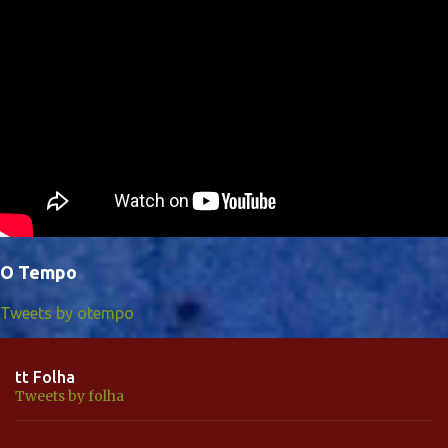
O Tempo
Tweets by otempo
tt Folha
Tweets by folha