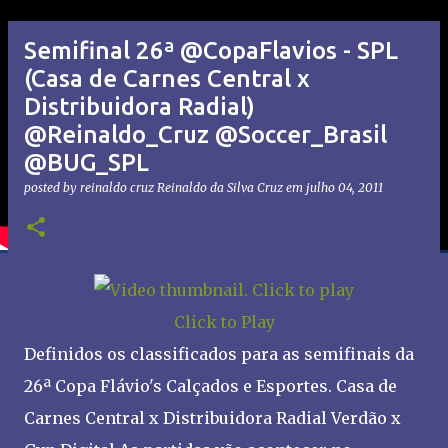
Semifinal 26ª @CopaFlavios - SPL
(Casa de Carnes Central x
Distribuidora Radial)
@Reinaldo_Cruz @Soccer_Brasil
@BUG_SPL
posted by reinaldo cruz
Reinaldo da Silva Cruz
em
julho 04, 2011
Click to Play
Definidos os classificados para as semifinais da
26ª Copa Flávio's Calçados e Esportes. Casa de
Carnes Central x Distribuidora Radial Verdão x