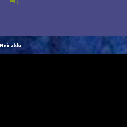
0
Brasil, abrindo portas para novas oportunidades no
cenário internacional. -- Isso é um grande passo para
a representação brasileira no cinema global!
Reinaldo