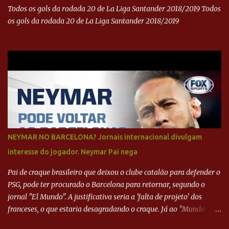
Todos os gols da rodada 20 de La Liga Santander 2018/2019 Todos
os gols da rodada 20 de La Liga Santander 2018/2019
NEYMAR NO BARCELONA? Jornais internacional divulgam
interesse do jogador. Neymar Pai nega
Pai de craque brasileiro que deixou o clube catalão para defender o
PSG, pode ter procurado o Barcelona para retornar, segundo o
jornal "El Mundo". A justificativa seria a 'falta de projeto' dos
franceses, o que estaria desagradando o craque. Já ao "Mundo
Deportivo", o empresário, Neymar Pai, negou NEYMAR NO