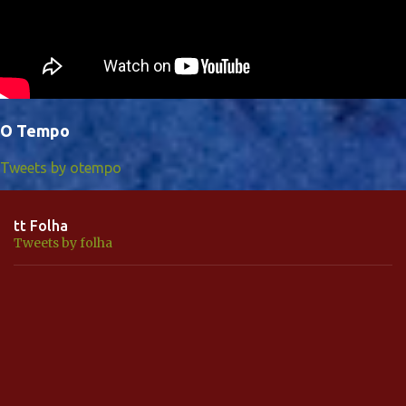
O Tempo
Tweets by otempo
tt Folha
Tweets by folha