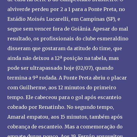
alviverde perdeu por 2 a 1 para a Ponte Preta, no
Estádio Moisés Lucarelli, em Campinas (SP), e
segue sem vencer fora de Goiânia. Apesar do mal
resultado, os profissionais do clube esmeraldino
disseram que gostaram da atitude do time, que
ainda não deixou a 12ª posição na tabela, mas
pode ser ultrapassado hoje (02/07), quando
termina a 9ª rodada. A Ponte Preta abriu o placar
com Guilherme, aos 12 minutos do primeiro
tempo. Ele cabeceou para o gol após escanteio
cobrado por Renatinho. No segundo tempo,
Amaral empatou, aos 15 minutos, também após
cobrança de escanteio. Mas a comemoração do
empate durou pouco. Aos 19, Ferrón aproveitou