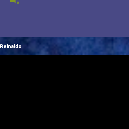
0
Brasil, abrindo portas para novas oportunidades no
cenário internacional. -- Isso é um grande passo para
a representação brasileira no cinema global!
Reinaldo