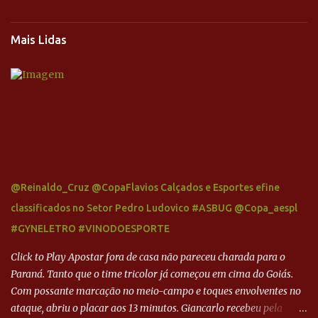
Mais Lidas
@Reinaldo_Cruz @CopaFlavios Calçados e Esportes efine
classificados no Setor Pedro Ludovico #ASBUG @Copa_aespl
#GYNELETRO #VINODOESPORTE
Click to Play Apostar fora de casa não pareceu charada para o
Paraná. Tanto que o time tricolor já começou em cima do Goiás.
Com possante marcação no meio-campo e toques envolventes no
ataque, abriu o placar aos 13 minutos. Giancarlo recebeu pela