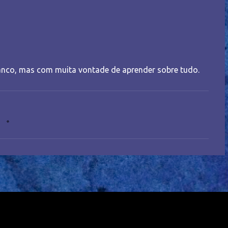
nco, mas com muita vontade de aprender sobre tudo.