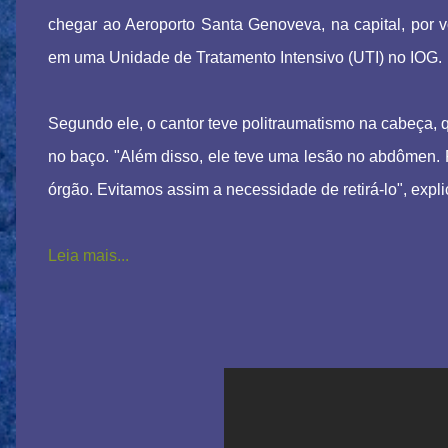
chegar ao Aeroporto Santa Genoveva, na capital, por vo
em uma Unidade de Tratamento Intensivo (UTI) no IOG.
Segundo ele, o cantor teve politraumatismo na cabeça,
no baço. "Além disso, ele teve uma lesão no abdômen. Po
órgão. Evitamos assim a necessidade de retirá-lo", expli
Leia mais...