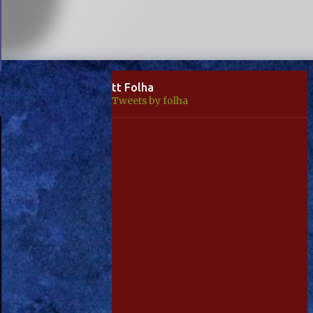
tt Folha
Tweets by folha