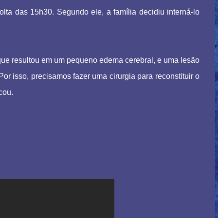
lta das 15h30. Segundo ele, a família decidiu interná-lo
 que resultou em um pequeno edema cerebral, e uma lesão
r isso, precisamos fazer uma cirurgia para reconstituir o
cou.