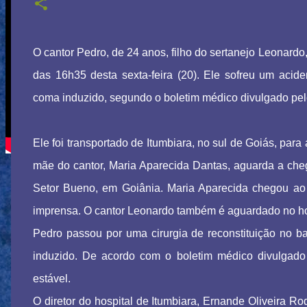
O cantor Pedro, de 24 anos, filho do sertanejo Leonardo,
das 16h35 desta sexta-feira (20). Ele sofreu um acid
coma induzido, segundo o boletim médico divulgado pelo
Ele foi transportado de Itumbiara, no sul de Goiás, para
mãe do cantor, Maria Aparecida Dantas, aguarda a chega
Setor Bueno, em Goiânia. Maria Aparecida chegou a
imprensa. O cantor Leonardo também é aguardado no ho
Pedro passou por uma cirurgia de reconstituição no b
induzido. De acordo com o boletim médico divulgado
estável.
O diretor do hospital de Itumbiara, Ernande Oliveira R