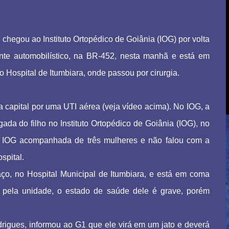
 chegou ao Instituto Ortopédico de Goiânia (IOG) por volta
ente automobilístico, na BR-452, nesta manhã e está em
 Hospital de Itumbiara, onde passou por cirurgia.
 a capital por uma UTI aérea (veja vídeo acima). No IOG, a
da do filho no Instituto Ortopédico de Goiânia (IOG), no
o IOG acompanhada de três mulheres e não falou com a
spital.
aço, no Hospital Municipal de Itumbiara, e está em coma
 pela unidade, o estado de saúde dele é grave, porém
odrigues, informou ao G1 que ele virá em um jato e deverá