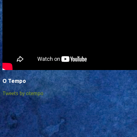
O Tempo
Tweets by otempo