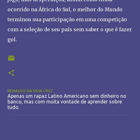
ocorrido na África do Sul, o melhor do Mundo
terminou sua participação em uma competição
com a seleção de seu país sem saber o que é fazer
gol.
REINALDO DA SILVA CRUZ
Apenas um rapaz Latino Americano sem dinheiro no
banco, mas com muita vontade de aprender sobre
tudo.
C
o