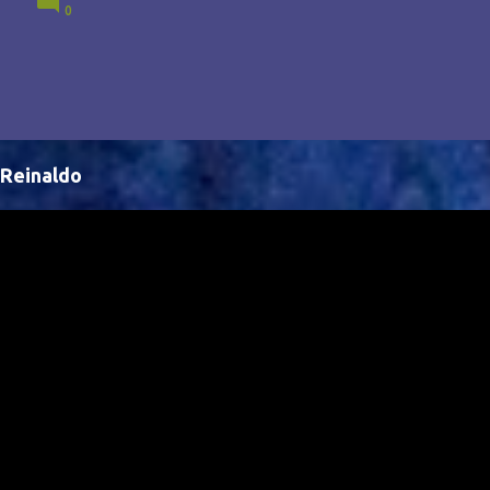
0
Brasil, abrindo portas para novas oportunidades no
cenário internacional. -- Isso é um grande passo para
a representação brasileira no cinema global!
Reinaldo