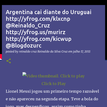
Argentina cai diante do Uruguai
http://yfrog.com/klxcnp
@Reinaldo_Cruz
http://yfrog.us/murirz
http://yfrog.com/kicwup
@Blogdozurc
posted by reinaldo cruz
Reinaldo da Silva Cruz
em
julho 17, 2011
Click to Play
Lionel Messi jogou um primeiro tempo razoável
e não apareceu na segunda etapa. Teve a bola do
jogo, mas desperdiçou, assim como tinha