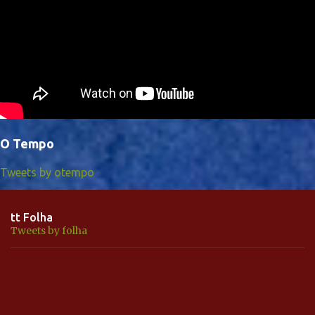
O Tempo
Tweets by otempo
tt Folha
Tweets by folha