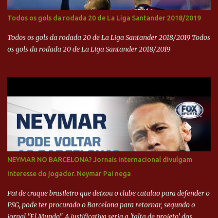
Todos os gols da rodada 20 de La Liga Santander 2018/2019
Todos os gols da rodada 20 de La Liga Santander 2018/2019 Todos
os gols da rodada 20 de La Liga Santander 2018/2019
NEYMAR NO BARCELONA? Jornais internacional divulgam
interesse do jogador. Neymar Pai nega
Pai de craque brasileiro que deixou o clube catalão para defender o
PSG, pode ter procurado o Barcelona para retornar, segundo o
jornal "El Mundo". A justificativa seria a 'falta de projeto' dos