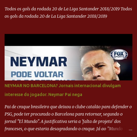
Todos os gols da rodada 20 de La Liga Santander 2018/2019 Todos
os gols da rodada 20 de La Liga Santander 2018/2019
NEYMAR NO BARCELONA? Jornais internacional divulgam
interesse do jogador. Neymar Pai nega
Pai de craque brasileiro que deixou o clube catalão para defender o
PSG, pode ter procurado o Barcelona para retornar, segundo o
jornal "El Mundo". A justificativa seria a 'falta de projeto' dos
franceses, o que estaria desagradando o craque. Já ao "Mundo
Deportivo", o empresário, Neymar Pai, negou NEYMAR NO