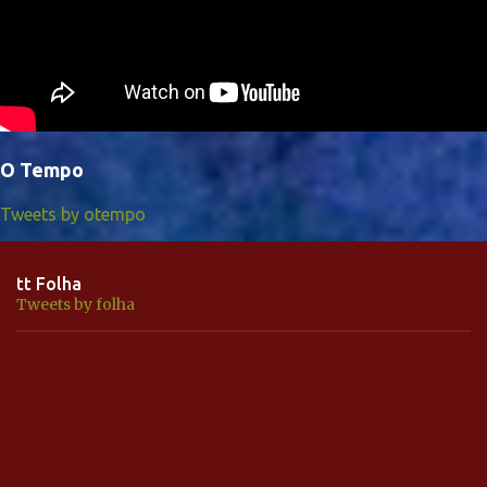
O Tempo
Tweets by otempo
tt Folha
Tweets by folha