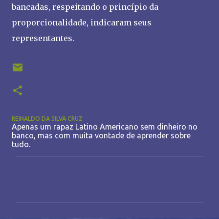
bancadas, respeitando o princípio da
proporcionalidade, indicaram seus
representantes.
REINALDO DA SILVA CRUZ
Apenas um rapaz Latino Americano sem dinheiro no
banco, mas com muita vontade de aprender sobre
tudo.
C
o
m
e