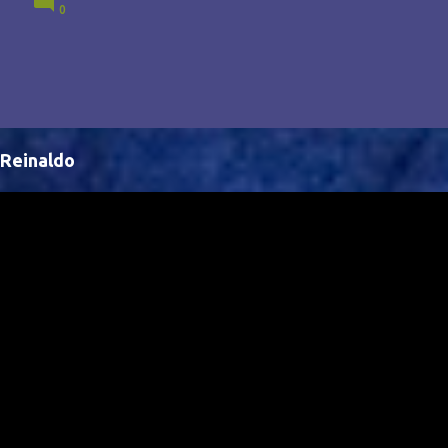
0
Brasil, abrindo portas para novas oportunidades no
cenário internacional. -- Isso é um grande passo para
a representação brasileira no cinema global!
Reinaldo