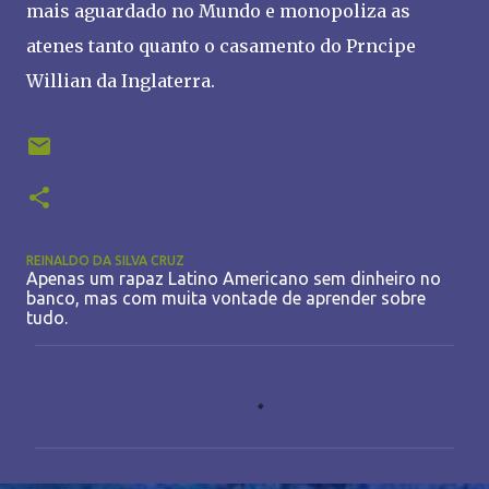
mais aguardado no Mundo e monopoliza as
atenes tanto quanto o casamento do Prncipe
Willian da Inglaterra.
REINALDO DA SILVA CRUZ
Apenas um rapaz Latino Americano sem dinheiro no
banco, mas com muita vontade de aprender sobre
tudo.
C
o
m
e