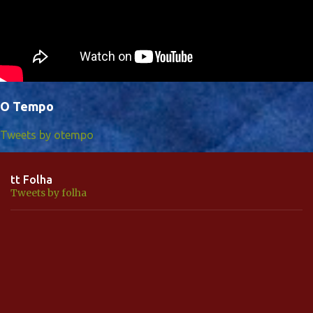
O Tempo
Tweets by otempo
tt Folha
Tweets by folha