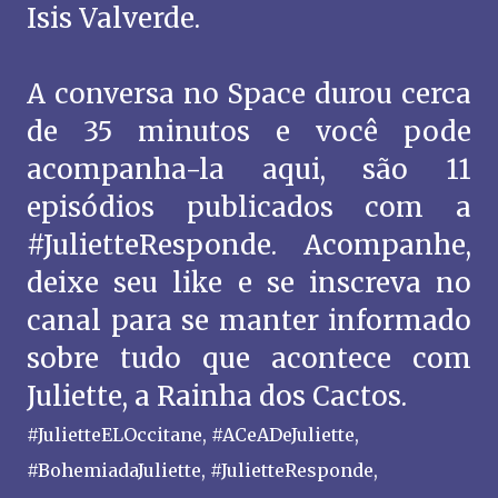
Isis Valverde.
A conversa no Space durou cerca
de 35 minutos e você pode
acompanha-la aqui, são 11
episódios publicados com a
#JulietteResponde. Acompanhe,
deixe seu like e se inscreva no
canal para se manter informado
sobre tudo que acontece com
Juliette, a Rainha dos Cactos.
#JulietteELOccitane, #ACeADeJuliette,
#BohemiadaJuliette, #JulietteResponde,