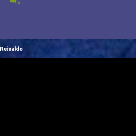
0
Brasil, abrindo portas para novas oportunidades no
cenário internacional. -- Isso é um grande passo para
a representação brasileira no cinema global!
Reinaldo