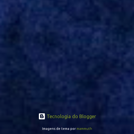
opção de Mano Menezes no setor de meio-campo. Atualmente, na
Turquia, Gustavo Campanharo vem atuando como volante, mas
também pode ser utilizado mais avançado. Inter encaminha
contração de Campanharo de 31 anos
Tecnologia do Blogger
Imagens de tema por
mammuth