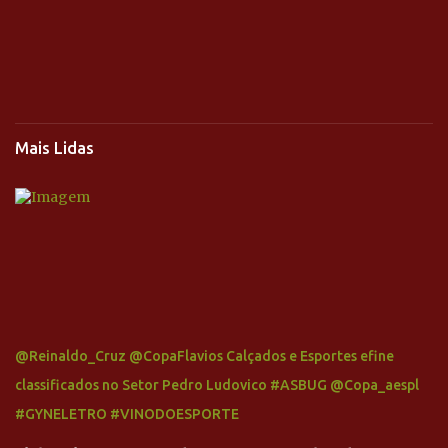
Mais Lidas
@Reinaldo_Cruz @CopaFlavios Calçados e Esportes efine
classificados no Setor Pedro Ludovico #ASBUG @Copa_aespl
#GYNELETRO #VINODOESPORTE