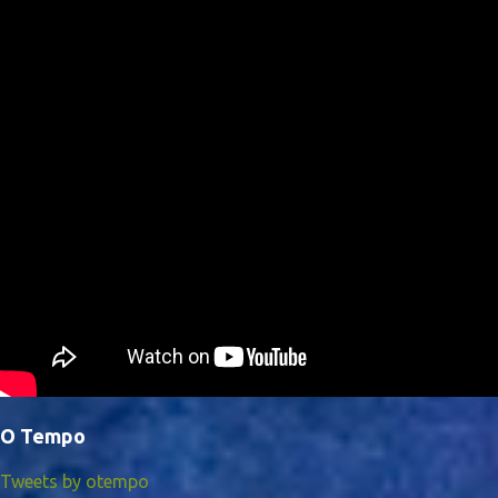
O Tempo
Tweets by otempo