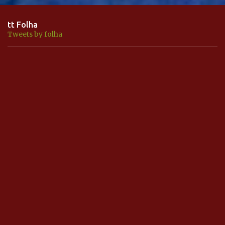
tt Folha
Tweets by folha