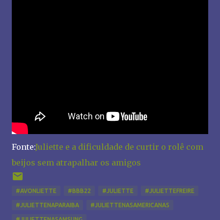
Fonte:
Juliette e a dificuldade de curtir o rolê com
beijos sem atrapalhar os amigos
#AVONLIETTE
#BBB22
#JULIETTE
#JULIETTEFREIRE
#JULIETTENAPARAIBA
#JULIETTENASAMERICANAS
#JULIETTENASAMSUNG