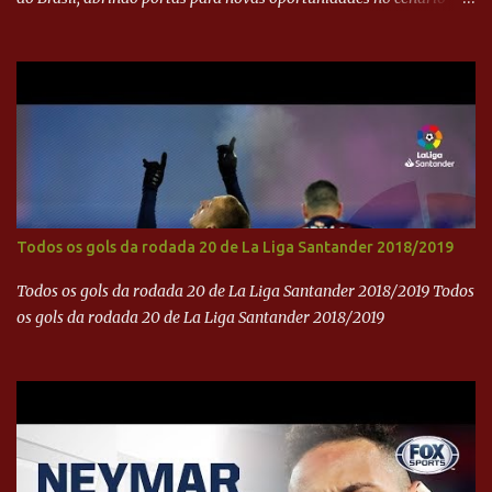
internacional. -- Isso é um grande passo para a representação
brasileira no cinema global!
Todos os gols da rodada 20 de La Liga Santander 2018/2019
Todos os gols da rodada 20 de La Liga Santander 2018/2019 Todos
os gols da rodada 20 de La Liga Santander 2018/2019