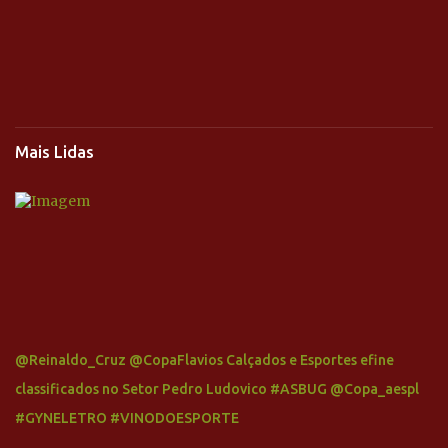
Mais Lidas
@Reinaldo_Cruz @CopaFlavios Calçados e Esportes efine
classificados no Setor Pedro Ludovico #ASBUG @Copa_aespl
#GYNELETRO #VINODOESPORTE