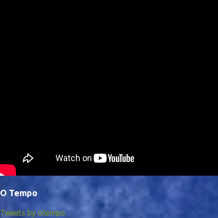
O Tempo
Tweets by otempo