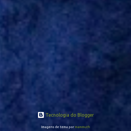
opção de Mano Menezes no setor de meio-campo. Atualmente, na
Turquia, Gustavo Campanharo vem atuando como volante, mas
também pode ser utilizado mais avançado. Inter encaminha
contração de Campanharo de 31 anos
Tecnologia do Blogger
Imagens de tema por
mammuth