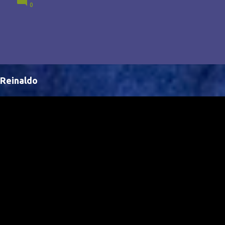
0
Brasil, abrindo portas para novas oportunidades no
cenário internacional. -- Isso é um grande passo para
a representação brasileira no cinema global!
Reinaldo