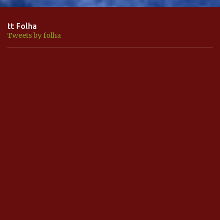
tt Folha
Tweets by folha