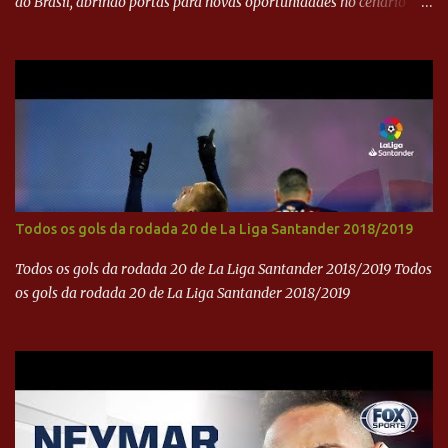
do Brasil, abrindo portas para novas oportunidades no cenário
internacional. -- Isso é um grande passo para a representação
brasileira no cinema global!
Todos os gols da rodada 20 de La Liga Santander 2018/2019
Todos os gols da rodada 20 de La Liga Santander 2018/2019 Todos
os gols da rodada 20 de La Liga Santander 2018/2019