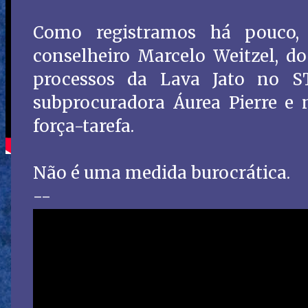
Como registramos há pouco,
conselheiro Marcelo Weitzel, d
processos da Lava Jato no S
subprocuradora Áurea Pierre e
força-tarefa.
Não é uma medida burocrática.
--