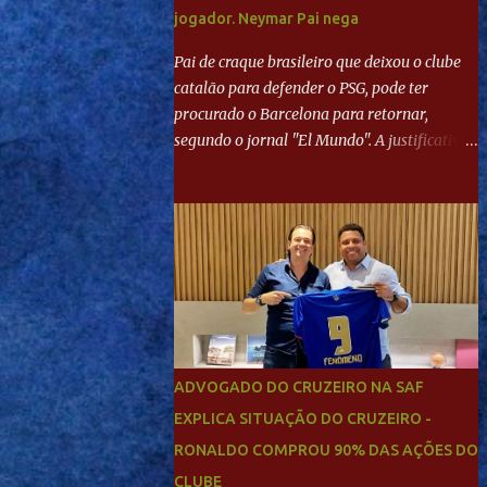
jogador. Neymar Pai nega
Pai de craque brasileiro que deixou o clube
catalão para defender o PSG, pode ter
procurado o Barcelona para retornar,
segundo o jornal "El Mundo". A justificativa
seria a 'falta de projeto' dos franceses, o que
estaria desagradando o craque. Já ao
"Mundo Deportivo", o empresário, Neymar
Pai, negou NEYMAR NO BARCELONA?
Jornais internacional divulgam interesse do
jogador. Neymar Pai nega
ADVOGADO DO CRUZEIRO NA SAF
EXPLICA SITUAÇÃO DO CRUZEIRO -
RONALDO COMPROU 90% DAS AÇÕES DO
CLUBE