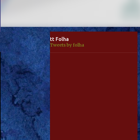
tt Folha
Tweets by folha