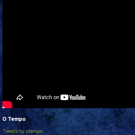
O Tempo
Tweets by otempo