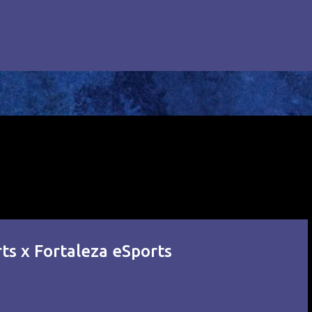
ts x Fortaleza eSports